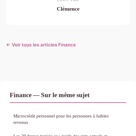
Clémence
← Voir tous les articles Finance
Finance — Sur le même sujet
Microcrédit personnel pour les personnes à faibles
revenus
Les 20 francs tunisie or : guide des prix actuels et