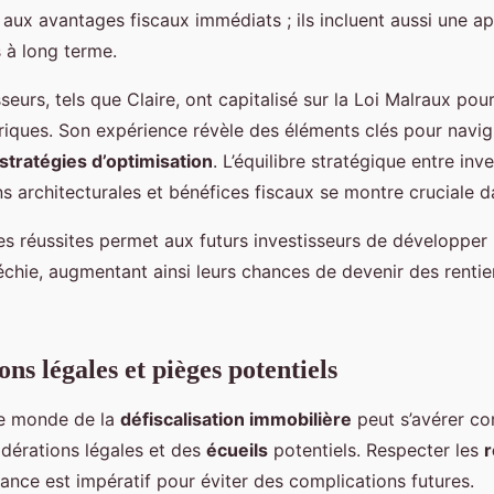
aux avantages fiscaux immédiats ; ils incluent aussi une ap
 à long terme.
sseurs, tels que Claire, ont capitalisé sur la Loi Malraux po
oriques. Son expérience révèle des éléments clés pour navig
stratégies d’optimisation
. L’équilibre stratégique entre in
ions architecturales et bénéfices fiscaux se montre cruciale 
s réussites permet aux futurs investisseurs de développer 
échie, augmentant ainsi leurs chances de devenir des renti
ns légales et pièges potentiels
le monde de la
défiscalisation immobilière
peut s’avérer c
idérations légales et des
écueils
potentiels. Respecter les
r
ance est impératif pour éviter des complications futures.