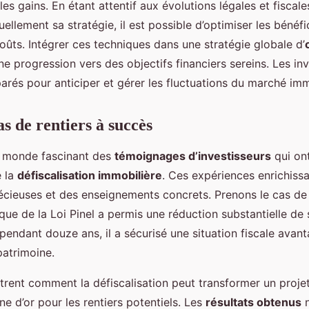
es gains. En étant attentif aux évolutions légales et fiscale
ellement sa stratégie, il est possible d’optimiser les bénéfi
oûts. Intégrer ces techniques dans une stratégie globale d’
e progression vers des objectifs financiers sereins. Les in
arés pour anticiper et gérer les fluctuations du marché imm
s de rentiers à succès
e monde fascinant des
témoignages d’investisseurs
qui ont
e la
défiscalisation immobilière
. Ces expériences enrichiss
écieuses et des enseignements concrets. Prenons le cas de 
ique de la Loi Pinel a permis une réduction substantielle de
pendant douze ans, il a sécurisé une situation fiscale avan
patrimoine.
strent comment la défiscalisation peut transformer un proje
ne d’or pour les rentiers potentiels. Les
résultats obtenus
n