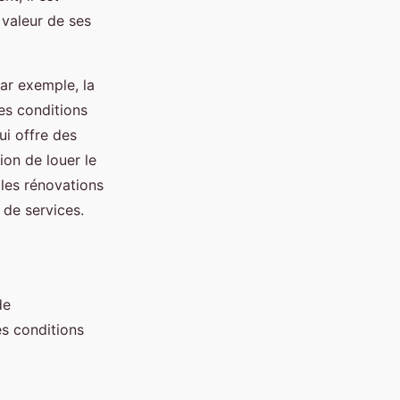
 valeur de ses
par exemple, la
des conditions
ui offre des
ion de louer le
 les rénovations
 de services.
de
es conditions