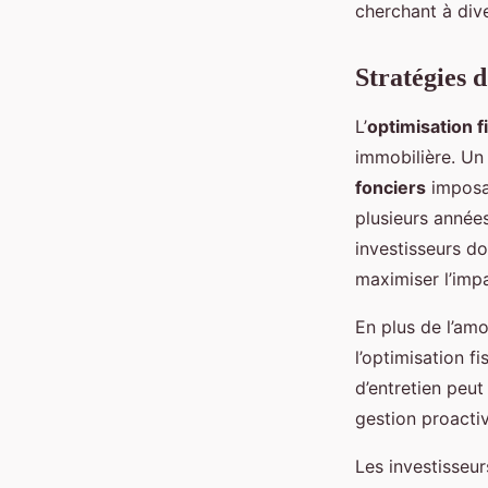
cherchant à dive
Stratégies d
L’
optimisation f
immobilière. Un 
fonciers
imposab
plusieurs années
investisseurs d
maximiser l’impa
En plus de l’am
l’optimisation fi
d’entretien peut
gestion proactiv
Les investisseu