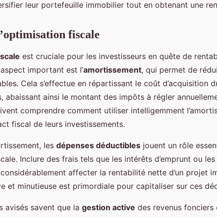
rsifier leur portefeuille immobilier tout en obtenant une rent
’optimisation fiscale
iscale
est cruciale pour les investisseurs en quête de rentabi
aspect important est l’
amortissement
, qui permet de rédu
les. Cela s’effectue en répartissant le coût d’acquisition d
, abaissant ainsi le montant des impôts à régler annuelleme
oivent comprendre comment utiliser intelligemment l’amort
ct fiscal de leurs investissements.
ortissement, les
dépenses déductibles
jouent un rôle essen
scale. Inclure des frais tels que les intérêts d’emprunt ou le
 considérablement affecter la rentabilité nette d’un projet i
e et minutieuse est primordiale pour capitaliser sur ces dé
rs avisés savent que la
gestion active
des revenus fonciers e