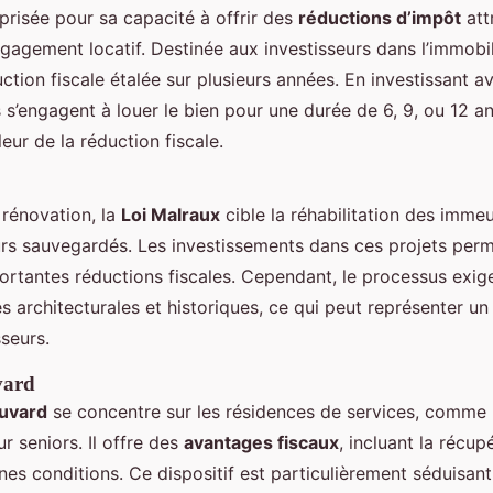
prisée pour sa capacité à offrir des
réductions d’impôt
att
agement locatif. Destinée aux investisseurs dans l’immobili
tion fiscale étalée sur plusieurs années. En investissant ave
s s’engagent à louer le bien pour une durée de 6, 9, ou 12 an
eur de la réduction fiscale.
 rénovation, la
Loi Malraux
cible la réhabilitation des immeu
rs sauvegardés. Les investissements dans ces projets perm
portantes réductions fiscales. Cependant, le processus exig
s architecturales et historiques, ce qui peut représenter un
sseurs.
vard
ouvard
se concentre sur les résidences de services, comme
r seniors. Il offre des
avantages fiscaux
, incluant la récup
nes conditions. Ce dispositif est particulièrement séduisan