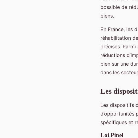
possible de réd
biens.
En France, les d
réhabilitation d
précises. Parmi 
réductions d’imp
bien sur une dur
dans les secteu
Les disposit
Les dispositifs
d’opportunités p
spécifiques et r
Loi Pinel