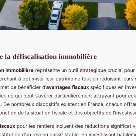
la défiscalisation immobilière
ion immobilière
représente un outil stratégique crucial pour 
erchant à optimiser leur patrimoine tout en réduisant leurs 
ermet de bénéficier d’
avantages fiscaux
spécifiques en inves
er, ce qui peut s’avérer particulièrement attrayant pour ce
s
. De nombreux dispositifs existent en France, chacun offra
onction de la situation fiscale et des objectifs de l’investiss
fiscaux
pour les rentiers incluent des réductions significati
nstitution d’un revenu passif stable. En investissant habileme