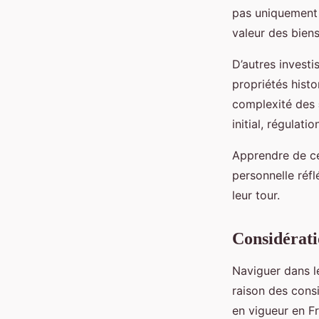
pas uniquement 
valeur des biens
D’autres investi
propriétés hist
complexité des
initial, régulat
Apprendre de ce
personnelle réfl
leur tour.
Considératio
Naviguer dans 
raison des cons
en vigueur en Fr