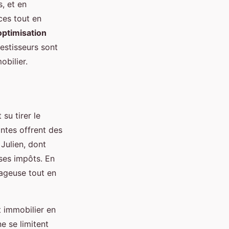
s, et en
ces tout en
optimisation
vestisseurs sont
obilier.
 su tirer le
antes offrent des
Julien, dont
 ses impôts. En
tageuse tout en
t immobilier en
e se limitent