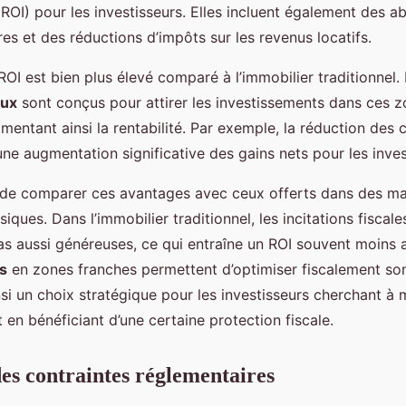
ROI) pour les investisseurs. Elles incluent également des a
res et des réductions d’impôts sur les revenus locatifs.
ROI est bien plus élevé comparé à l’immobilier traditionnel. 
aux
sont conçus pour attirer les investissements dans ces 
mentant ainsi la rentabilité. Par exemple, la réduction des c
ne augmentation significative des gains nets pour les inves
t de comparer ces avantages avec ceux offerts dans des m
siques. Dans l’immobilier traditionnel, les incitations fiscal
s aussi généreuses, ce qui entraîne un ROI souvent moins at
s
en zones franches permettent d’optimiser fiscalement son
si un choix stratégique pour les investisseurs cherchant à 
en bénéficiant d’une certaine protection fiscale.
es contraintes réglementaires