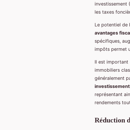
investissement (
les taxes fonciè
Le potentiel de 
avantages fisc
spécifiques, aug
impôts permet u
Il est importan
immobiliers clas
généralement pa
investissement
représentant ain
rendements tout 
Réduction d