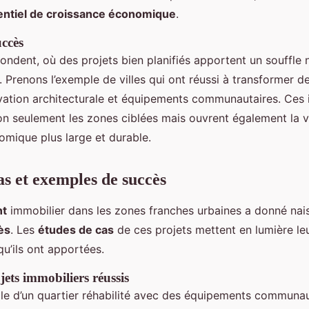
entiel de croissance économique
.
ccès
bondent, où des projets bien planifiés apportent un souffle
. Prenons l’exemple de villes qui ont réussi à transformer d
ation architecturale et équipements communautaires. Ces in
n seulement les zones ciblées mais ouvrent également la v
omique plus large et durable.
as et exemples de succès
nt
immobilier dans les zones franches urbaines a donné nai
ès
. Les
études de cas
de ces projets mettent en lumière leur
qu’ils ont apportées.
ets immobiliers réussis
le d’un quartier réhabilité avec des équipements communau