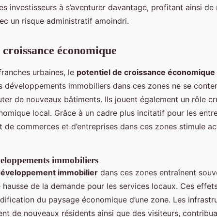
les investisseurs à s’aventurer davantage, profitant ainsi de
c un risque administratif amoindri.
e croissance économique
franches urbaines, le
potentiel de croissance économique
s développements immobiliers dans ces zones ne se conte
ter de nouveaux bâtiments. Ils jouent également un rôle cru
mique local. Grâce à un cadre plus incitatif pour les entre
 de commerces et d’entreprises dans ces zones stimule ac
veloppements immobiliers
éveloppement immobilier
dans ces zones entraînent souve
e hausse de la demande pour les services locaux. Ces effet
odification du paysage économique d’une zone. Les infrastr
ent de nouveaux résidents ainsi que des visiteurs, contribua