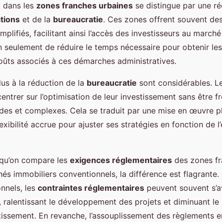
t dans les
zones franches urbaines
se distingue par une ré
tions
et de la
bureaucratie
. Ces zones offrent souvent de
mplifiés, facilitant ainsi l’accès des investisseurs au marché
 seulement de réduire le temps nécessaire pour obtenir les 
coûts associés à ces démarches administratives.
us à la réduction de la
bureaucratie
sont considérables. Le
ntrer sur l’optimisation de leur investissement sans être f
des et complexes. Cela se traduit par une mise en œuvre p
lexibilité accrue pour ajuster ses stratégies en fonction de l
rsqu’on compare les
exigences réglementaires
des zones fr
és immobiliers conventionnels, la différence est flagrante.
nnels, les
contraintes réglementaires
peuvent souvent s’a
 ralentissant le développement des projets et diminuant le 
stissement. En revanche, l’assouplissement des règlements 