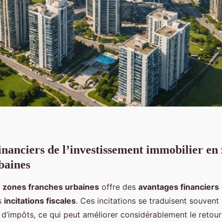
inanciers de l’investissement immobilier en
baines
s
zones franches urbaines
offre des
avantages financiers
s
incitations fiscales
. Ces incitations se traduisent souvent
 d’impôts, ce qui peut améliorer considérablement le retour