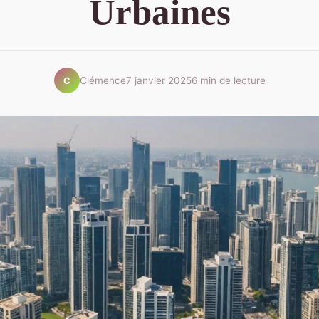
Urbaines
Clémence
7 janvier 2025
6 min de lecture
C