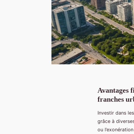
Avantages f
franches ur
Investir dans le
grâce à diverse
ou l’exonération