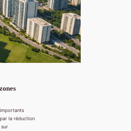
 zones
importants
 par la réduction
 sur