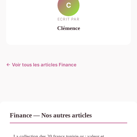
C
ECRIT PAR
Clémence
← Voir tous les articles Finance
Finance — Nos autres articles
La collection des 20 francs tunisie or : valeur et