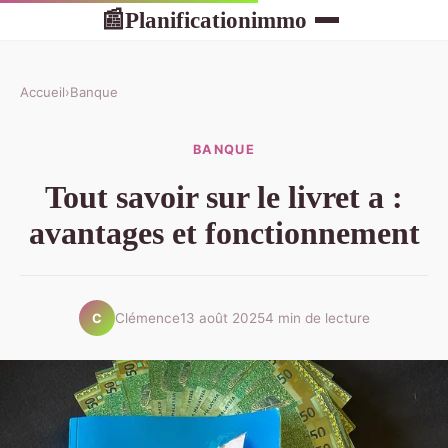
Planificationimmo
📰
Accueil
›
Banque
BANQUE
Tout savoir sur le livret a :
avantages et fonctionnement
Clémence
13 août 2025
4 min de lecture
C