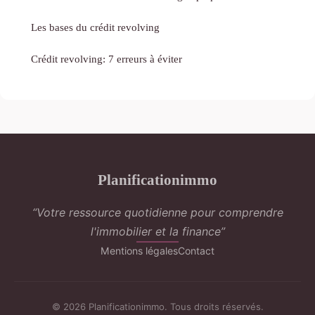
Les bases du crédit revolving
Crédit revolving: 7 erreurs à éviter
Planificationimmo
“Votre ressource quotidienne pour comprendre
l'immobilier et la finance”
Mentions légales
Contact
© 2026 Planificationimmo. Tous droits réservés.