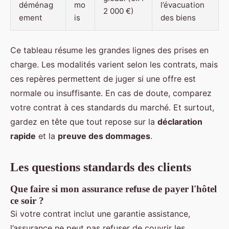
déménag
mo
l’évacuation
2 000 €)
ement
is
des biens
Ce tableau résume les grandes lignes des prises en
charge. Les modalités varient selon les contrats, mais
ces repères permettent de juger si une offre est
normale ou insuffisante. En cas de doute, comparez
votre contrat à ces standards du marché. Et surtout,
gardez en tête que tout repose sur la
déclaration
rapide
et la
preuve des dommages
.
Les questions standards des clients
Que faire si mon assurance refuse de payer l'hôtel
ce soir ?
Si votre contrat inclut une garantie assistance,
l’assurance ne peut pas refuser de couvrir les